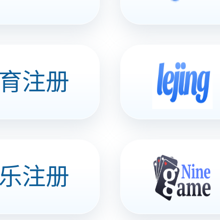
蒋光太场均解围4.2次高于朱辰杰3.1次，海港
与申花防线稳定性对比
2026-07-24
18 次浏览
人哈登降薪两年6800万，场均助攻10.7次牺牲
得分数据
2026-07-22
20 次浏览