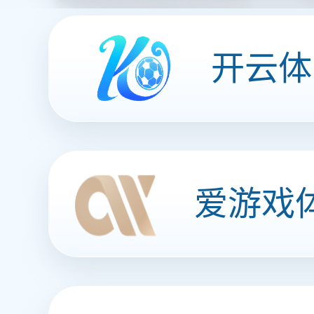
2026-07-28
14 次浏览
哈斯车队经理因财务违规被勒令离队，施泰纳
回归呼声高涨
2026-07-27
16 次浏览