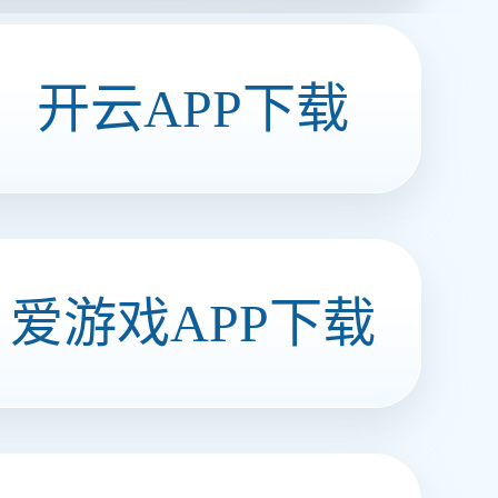
2026-07-28
14 次浏览
恩比德高位策应失误率飙升至19%，76人“假掩
护”战术是否自毁长城？
2026-07-26
19 次浏览