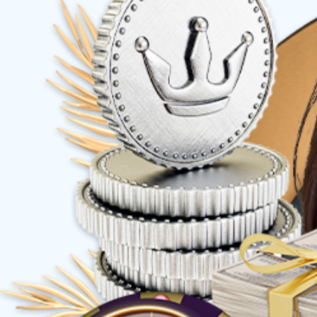
徐杰阵地战助攻失误比6.1 vs 陈盈骏4.9，小个
子控卫关键球稳定性胜出
2026-07-30
14 次浏览