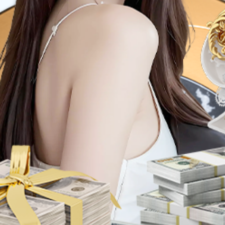
上赛季季后赛得分榜：布克场均34.2分，巴特
勒仅19.3分因伤出局
2026-07-30
15 次浏览