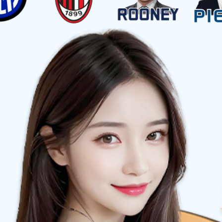
奥斯梅恩全场被冻结
2026-08-01
10 次浏览
邓肯1001胜含金量遭质疑，詹姆斯4万分+千胜
却无一人能及？
2026-07-31
13 次浏览