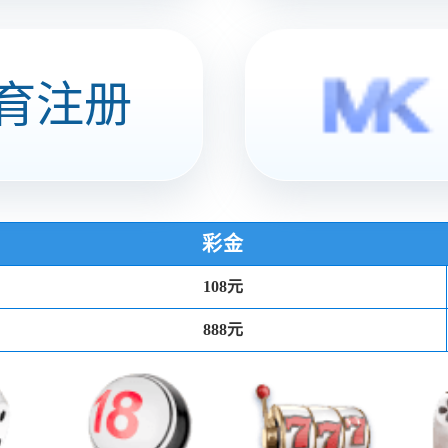
贺希宁绝杀球被盖帽存干扰球嫌疑，深圳错失
胜利谁该负责？
2026-07-21
22 次浏览